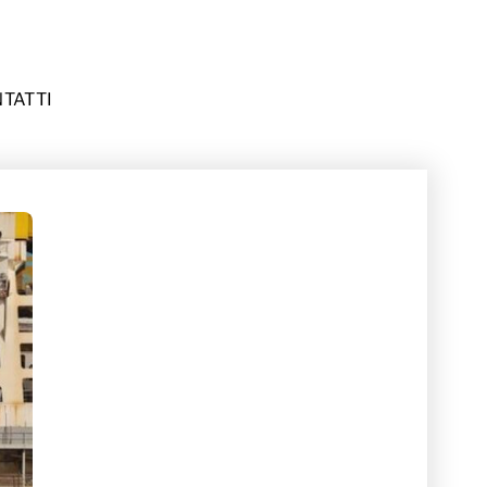
TATTI