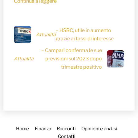
Continua a leggere
– HSBC, utile in aumento
Attualità
grazie ai tassi di interesse
– Campari conferma le sue
Attualità
previsioni sul 2023 dopo
trimestre positivo
Home
Finanza
Racconti
Opinioni e analisi
Contatti