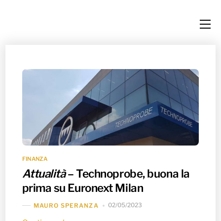
Skip
Me
to
content
FINANZA
Attualità
– Technoprobe, buona la
prima su Euronext Milan
02/05/2023
MAURO SPERANZA