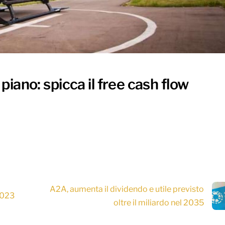
iano: spicca il free cash flow
A2A, aumenta il dividendo e utile previsto
2023
oltre il miliardo nel 2035