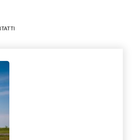
TATTI