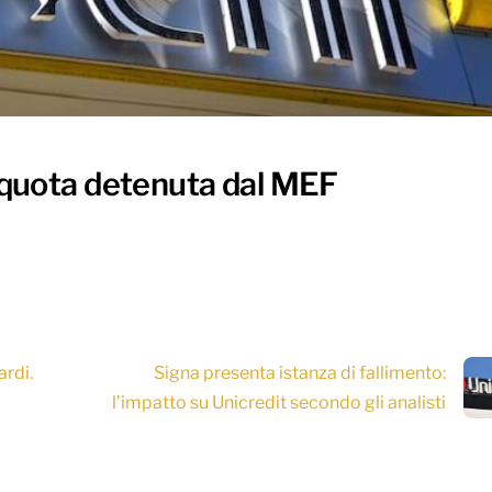
la quota detenuta dal MEF
ardi.
Signa presenta istanza di fallimento:
l’impatto su Unicredit secondo gli analisti