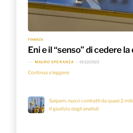
FINANZA
Eni e il “senso” di cedere 
01/12/2023
MAURO SPERANZA
Continua a leggere
Saipem, nuovi contratti da quasi 2 mili
Il giudizio degli analisti