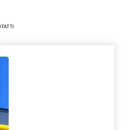
TATTI