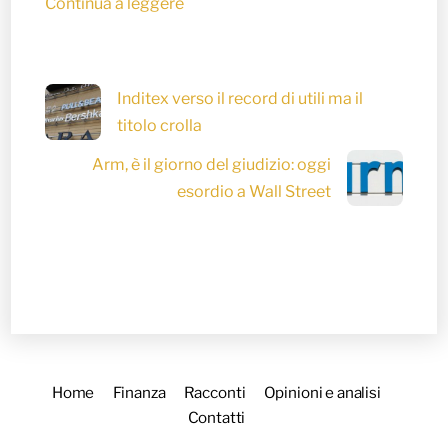
Continua a leggere
Inditex verso il record di utili ma il
titolo crolla
Arm, è il giorno del giudizio: oggi
esordio a Wall Street
Home
Finanza
Racconti
Opinioni e analisi
Contatti