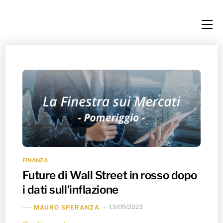
Skip
Me
to
content
FINANZA
Future di Wall Street in rosso dopo
i dati sull’inflazione
13/09/2023
MAURO SPERANZA